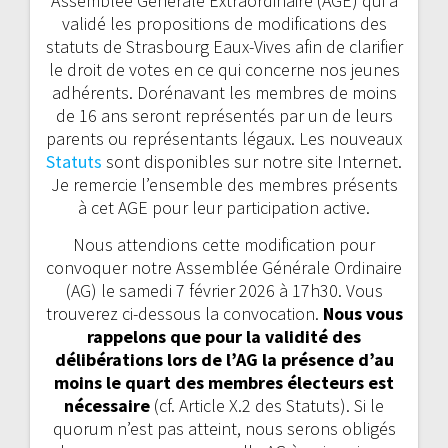
Assemblée Générale Extraordinaire (AGE) qui a
validé les propositions de modifications des
statuts de Strasbourg Eaux-Vives afin de clarifier
le droit de votes en ce qui concerne nos jeunes
adhérents. Dorénavant les membres de moins
de 16 ans seront représentés par un de leurs
parents ou représentants légaux. Les nouveaux
Statuts
sont disponibles sur notre site Internet.
Je remercie l’ensemble des membres présents
à cet AGE pour leur participation active.
Nous attendions cette modification pour
convoquer notre Assemblée Générale Ordinaire
(AG) le samedi 7 février 2026 à 17h30. Vous
trouverez ci-dessous la convocation.
Nous vous
rappelons que pour la validité des
délibérations lors de l’AG la présence d’au
moins le quart des membres électeurs est
nécessaire
(cf. Article X.2 des Statuts). Si le
quorum n’est pas atteint, nous serons obligés