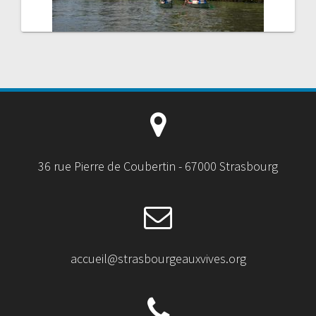
36 rue Pierre de Coubertin - 67000 Strasbourg
accueil@strasbourgeauxvives.org