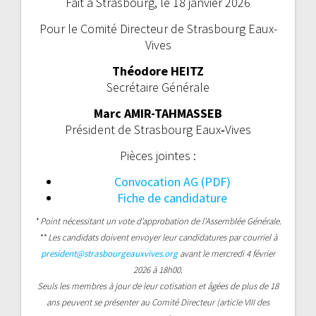
Fait à Strasbourg, le 18 janvier 2026
Pour le Comité Directeur de Strasbourg Eaux-
Vives
Théodore HEITZ
Secrétaire Générale
Marc AMIR-TAHMASSEB
Président de Strasbourg Eaux‑Vives
Pièces jointes :
Convocation AG (PDF)
Fiche de candidature
* Point nécessitant un vote d’approbation de l’Assemblée Générale.
** Les candidats doivent envoyer leur candidatures par courriel à
president@strasbourgeauxvives.org
avant le mercredi 4 février
2026 à 18h00.
Seuls les membres à jour de leur cotisation et âgées de plus de 18
ans peuvent se présenter au Comité Directeur (article VIII des