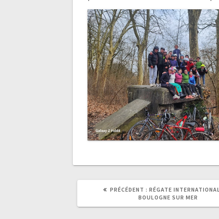
ARTICLE
PRÉCÉDENT :
RÉGATE INTERNATIONAL
PRÉCÉDENT
BOULOGNE SUR MER
: