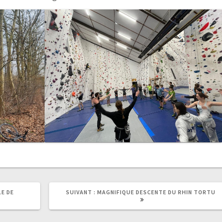
ARTICLE
E DE
SUIVANT :
MAGNIFIQUE DESCENTE DU RHIN TORTU
SUIVANT
: