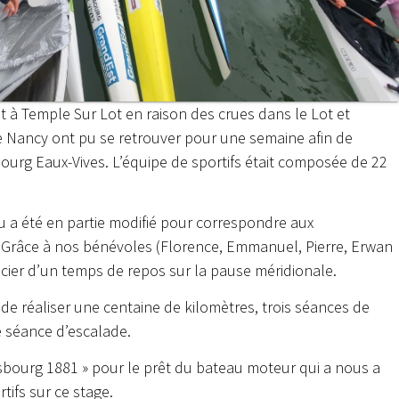
 à Temple Sur Lot en raison des crues dans le Lot et
de Nancy ont pu se retrouver pour une semaine afin de
ourg Eaux-Vives. L’équipe de sportifs était composée de 22
a été en partie modifié pour correspondre aux
on. Grâce à nos bénévoles (Florence, Emmanuel, Pierre, Erwan
icier d’un temps de repos sur la pause méridionale.
de réaliser une centaine de kilomètres, trois séances de
 séance d’escalade.
asbourg 1881 » pour le prêt du bateau moteur qui a nous a
tifs sur ce stage.