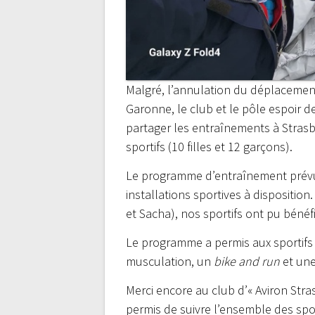
Malgré, l’annulation du déplacement
Garonne, le club et le pôle espoir 
partager les entraînements à Strasb
sportifs (10 filles et 12 garçons).
Le programme d’entraînement prévu 
installations sportives à dispositi
et Sacha), nos sportifs ont pu bénéf
Le programme a permis aux sportifs 
musculation, un
bike and run
et une
Merci encore au club d’« Aviron Str
permis de suivre l’ensemble des spor