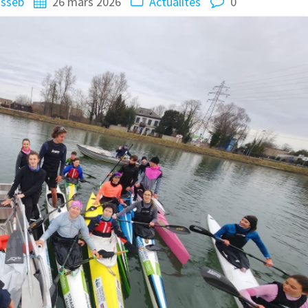
sseb
26 mars 2026
Actualités
0