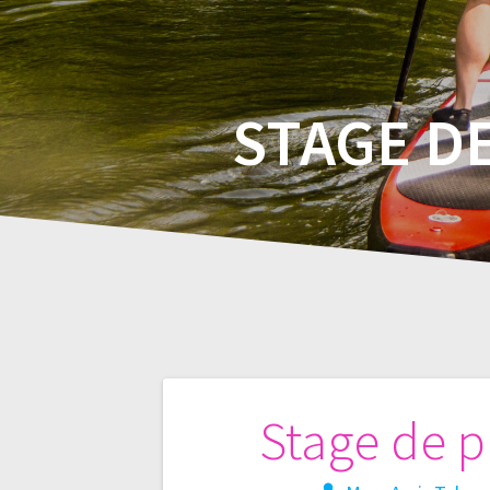
STAGE D
Navigation
Stage de p