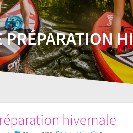
E PRÉPARATION H
réparation hivernale