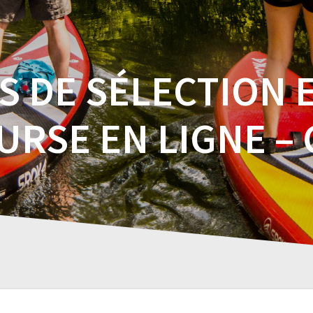
 DE SÉLECTION 
URSE EN LIGNE – 