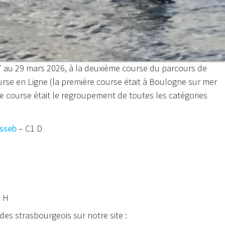
27 au 29 mars 2026, à la deuxième course du parcours de
rse en Ligne (la première course était à Boulogne sur mer
te course était le regroupement de toutes les catégories
asseb
– C1 D
1 H
es strasbourgeois sur notre site :