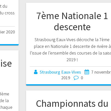
et du
7ème Nationale 1
 du cross
descente
rier 2020
Strasbourg Eaux-Vives décroche la 7ème
place en Nationale 1 descente de rivière à
l’issue de l’ensemble des courses de la sais
2019 !
ise
Strasbourg Eaux-Vives
7 novembr
2019
0
 3ème
Championnats du
de la
 chaque