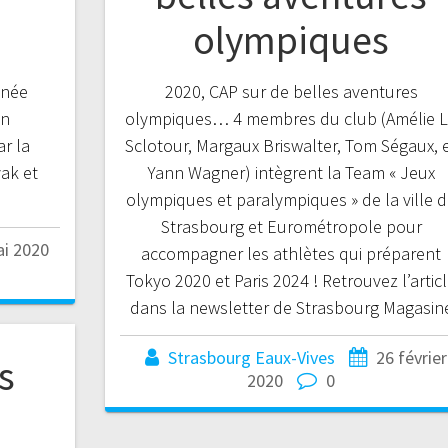
olympiques
nnée
2020, CAP sur de belles aventures
on
olympiques… 4 membres du club (Amélie 
ar la
Sclotour, Margaux Briswalter, Tom Ségaux, 
ak et
Yann Wagner) intègrent la Team « Jeux
olympiques et paralympiques » de la ville 
Strasbourg et Eurométropole pour
ai 2020
accompagner les athlètes qui préparent
Tokyo 2020 et Paris 2024 ! Retrouvez l’artic
dans la newsletter de Strasbourg Magasin
Strasbourg Eaux-Vives
26 février
s
2020
0