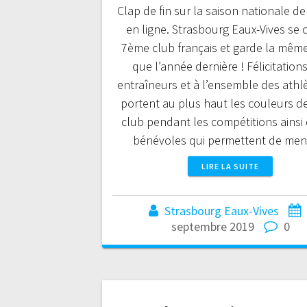
Clap de fin sur la saison nationale d
en ligne. Strasbourg Eaux-Vives se 
7ème club français et garde la mêm
que l’année dernière ! Félicitation
entraîneurs et à l’ensemble des athl
portent au plus haut les couleurs d
club pendant les compétitions ainsi
bénévoles qui permettent de me
LIRE LA SUITE
Strasbourg Eaux-Vives
septembre 2019
0