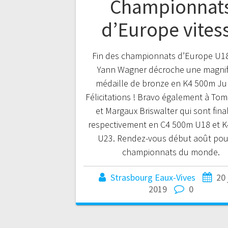
Championnat
d’Europe vites
Fin des championnats d’Europe U1
Yann Wagner décroche une magnif
médaille de bronze en K4 500m Jun
Félicitations ! Bravo également à To
et Margaux Briswalter qui sont final
respectivement en C4 500m U18 et 
U23. Rendez-vous début août pou
championnats du monde.
Strasbourg Eaux-Vives
20 
2019
0