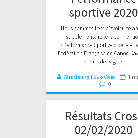
sportive 2020
Nous sommes fiers d’avoir une a
supplémentaire le label menti
« Performance Sportive » délivré p
Fédération Française de Canoë Kay
Sports de Pagaie.
Strasbourg Eaux-Vives
1 m
0
Résultats Cros
02/02/2020