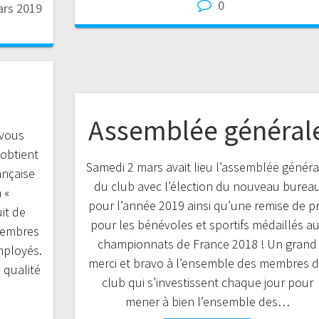
0
ars 2019
Assemblée général
 vous
obtient
Samedi 2 mars avait lieu l’assemblée généra
ançaise
du club avec l’élection du nouveau burea
 «
pour l’année 2019 ainsi qu’une remise de pr
uit de
pour les bénévoles et sportifs médaillés a
membres
championnats de France 2018 ! Un grand
mployés.
merci et bravo à l’ensemble des membres 
 qualité
club qui s’investissent chaque jour pour
mener à bien l’ensemble des…