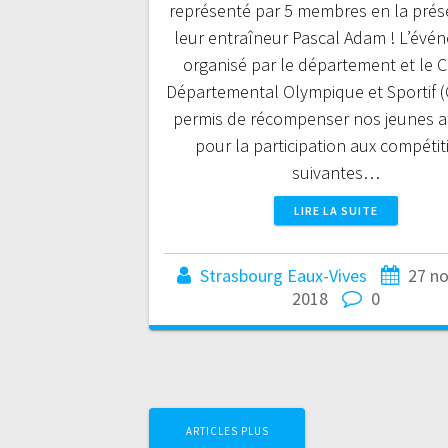
représenté par 5 membres en la prés
leur entraîneur Pascal Adam ! L’évé
organisé par le département et le 
Départemental Olympique et Sportif 
permis de récompenser nos jeunes a
pour la participation aux compétit
suivantes…
LIRE LA SUITE
Strasbourg Eaux-Vives
27 n
2018
0
Navigation
ARTICLES PLUS