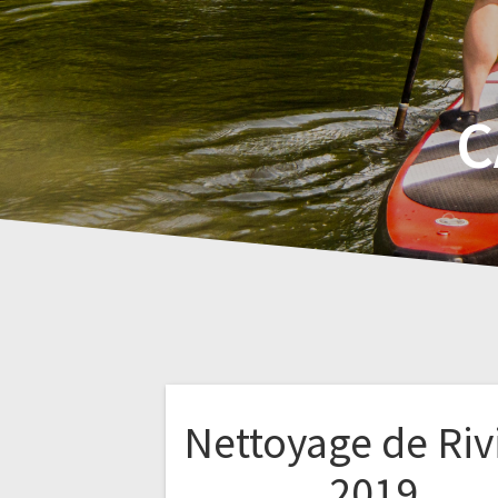
C
Nettoyage de Riv
2019