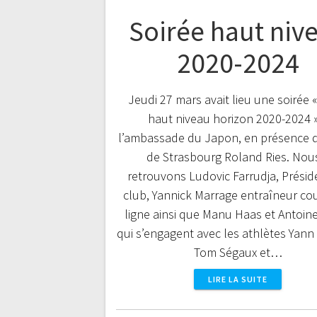
Soirée haut niv
2020-2024
Jeudi 27 mars avait lieu une soirée 
haut niveau horizon 2020-2024 »
l’ambassade du Japon, en présence 
de Strasbourg Roland Ries. Nou
retrouvons Ludovic Farrudja, Présid
club, Yannick Marrage entraîneur co
ligne ainsi que Manu Haas et Antoin
qui s’engagent avec les athlètes Yann
Tom Ségaux et…
LIRE LA SUITE