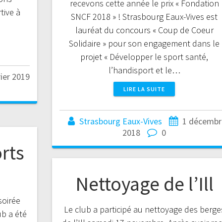
recevons cette année le prix « Fondation
tive à
SNCF 2018 » ! Strasbourg Eaux-Vives est
lauréat du concours « Coup de Coeur
Solidaire » pour son engagement dans le
projet « Développer le sport santé,
l’handisport et le…
rier 2019
LIRE LA SUITE
Strasbourg Eaux-Vives
1 décembr
2018
0
rts
Nettoyage de l’Ill
soirée
Le club a participé au nettoyage des berge
ub a été