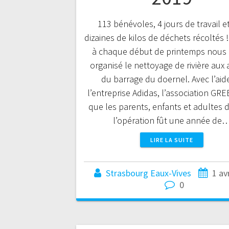
113 bénévoles, 4 jours de travail e
dizaines de kilos de déchets récoltés
à chaque début de printemps nous
organisé le nettoyage de rivière aux
du barrage du doernel. Avec l’aid
l’entreprise Adidas, l’association GRE
que les parents, enfants et adultes d
l’opération fût une année de
LIRE LA SUITE
Strasbourg Eaux-Vives
1 av
0