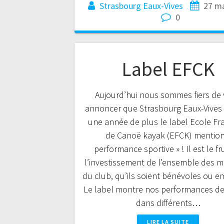
Strasbourg Eaux-Vives
27 m
0
Label EFCK
Aujourd’hui nous sommes fiers de
annoncer que Strasbourg Eaux-Vives 
une année de plus le label Ecole Fr
de Canoë kayak (EFCK) mention
performance sportive » ! Il est le fr
l’investissement de l’ensemble des 
du club, qu’ils soient bénévoles ou e
Le label montre nos performances de
dans différents…
LIRE LA SUITE