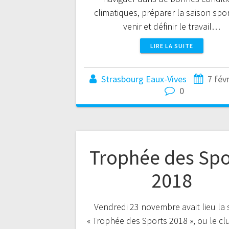
climatiques, préparer la saison spor
venir et définir le travail…
LIRE LA SUITE
Strasbourg Eaux-Vives
7 fév
0
Trophée des Spo
2018
Vendredi 23 novembre avait lieu la 
« Trophée des Sports 2018 », ou le cl