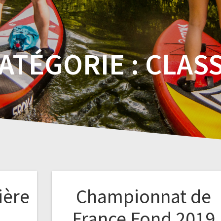
ATÉGORIE :
CLAS
ière
Championnat de
France Fond 2019