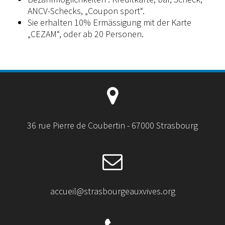
ANCV-Schecks, „Coupon sport“.
Sie erhalten 10% Ermässigung mit der Karte
„CEZAM“, oder ab 20 Personen.
36 rue Pierre de Coubertin - 67000 Strasbourg
accueil@strasbourgeauxvives.org