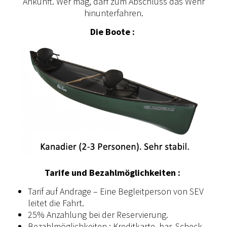
Ankunft. Wer mag, darf zum Abschluss das Wehr
hinunterfahren.
Die Boote :
Tarife und Bezahlmöglichkeiten :
Tarif auf Andrage – Eine Begleitperson von SEV
leitet die Fahrt.
25% Anzahlung bei der Reservierung.
Bezahlmöglichkeiten : Kreditkarte, bar, Scheck,